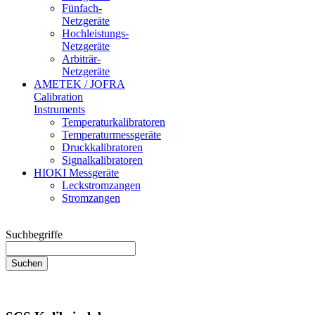
Fünfach-
Netzgeräte
Hochleistungs-
Netzgeräte
Arbiträr-
Netzgeräte
AMETEK / JOFRA
Calibration
Instruments
Temperaturkalibratoren
Temperaturmessgeräte
Druckkalibratoren
Signalkalibratoren
HIOKI Messgeräte
Leckstromzangen
Stromzangen
Suchbegriffe