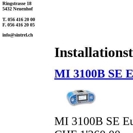
Ringstrasse 18
5432 Neuenhof
T. 056 416 20 00
F. 056 416 20 05
info@sintrel.ch
Installations
MI 3100B SE E
MI 3100B SE Eu