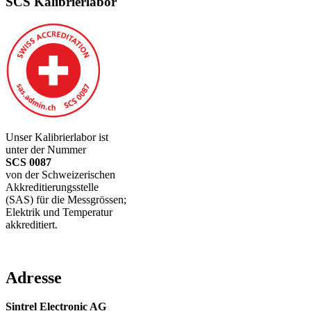
SCS Kalibrierlabor
Unser Kalibrierlabor ist
unter der Nummer
SCS 0087
von der Schweizerischen
Akkreditierungsstelle
(SAS) für die Messgrössen;
Elektrik und Temperatur
akkreditiert.
Adresse
Sintrel Electronic AG