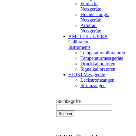
Fünfach-
Netzgeräte
Hochleistungs-
Netzgeräte
Arbiträr-
Netzgeräte
AMETEK / JOFRA
Calibration
Instruments
Temperaturkalibratoren
Temperaturmessgeräte
Druckkalibratoren
Signalkalibratoren
HIOKI Messgeräte
Leckstromzangen
Stromzangen
Suchbegriffe