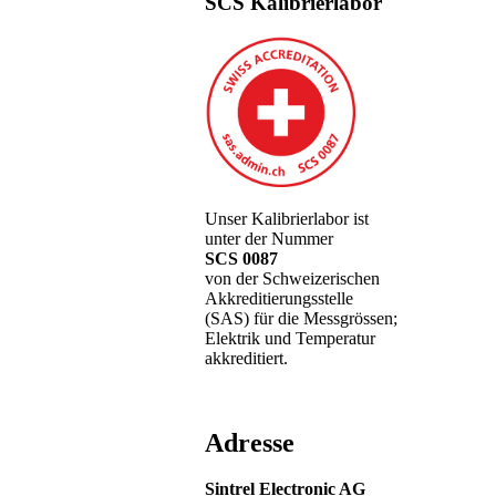
SCS Kalibrierlabor
Unser Kalibrierlabor ist
unter der Nummer
SCS 0087
von der Schweizerischen
Akkreditierungsstelle
(SAS) für die Messgrössen;
Elektrik und Temperatur
akkreditiert.
Adresse
Sintrel Electronic AG