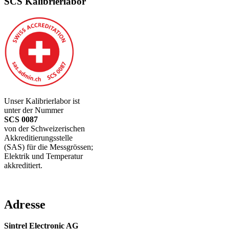
SCS Kalibrierlabor
Unser Kalibrierlabor ist
unter der Nummer
SCS 0087
von der Schweizerischen
Akkreditierungsstelle
(SAS) für die Messgrössen;
Elektrik und Temperatur
akkreditiert.
Adresse
Sintrel Electronic AG