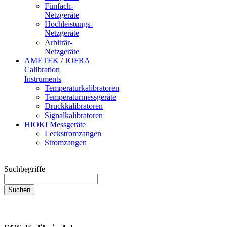
Fünfach-
Netzgeräte
Hochleistungs-
Netzgeräte
Arbiträr-
Netzgeräte
AMETEK / JOFRA
Calibration
Instruments
Temperaturkalibratoren
Temperaturmessgeräte
Druckkalibratoren
Signalkalibratoren
HIOKI Messgeräte
Leckstromzangen
Stromzangen
Suchbegriffe