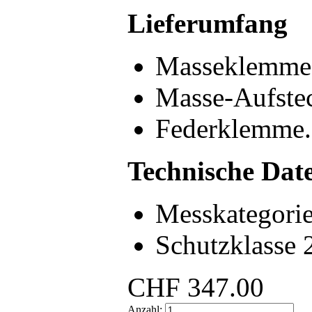
Lieferumfang
Masseklemme
Masse-Aufstec
Federklemme.
Technische Dat
Messkategorie
Schutzklasse 
CHF
347.00
Anzahl: