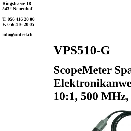
Ringstrasse 18
5432 Neuenhof
T. 056 416 20 00
F. 056 416 20 05
info@sintrel.ch
VPS510-G
ScopeMeter Spa
Elektronikanw
10:1, 500 MHz,