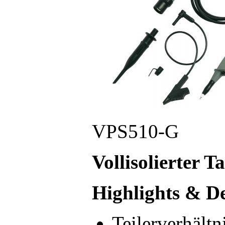
VPS510-G
Vollisolierter 
Highlights & De
Teilerverhältn