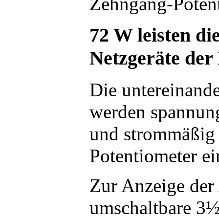
Zehngang-Poten
72 W leisten di
Netzgeräte der
Die untereinand
werden spannung
und strommäßig 
Potentiometer ein
Zur Anzeige der
umschaltbare 3½