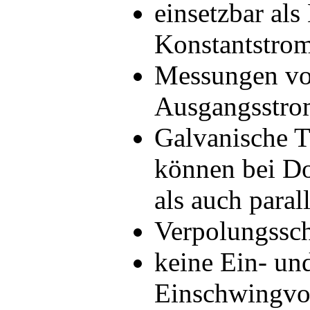
einsetzbar al
Konstantstro
Messungen vo
Ausgangsstr
Galvanische 
können bei Do
als auch paral
Verpolungssch
keine Ein- un
Einschwingvo