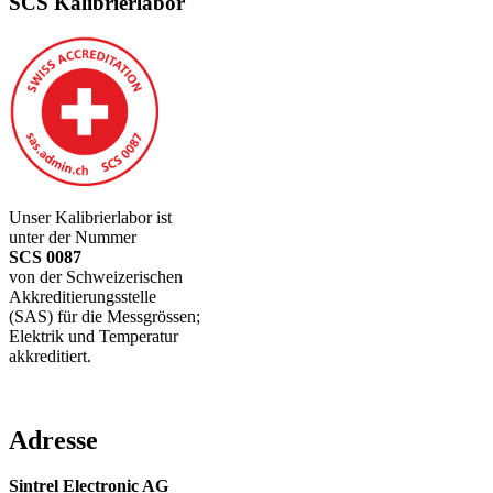
SCS Kalibrierlabor
Unser Kalibrierlabor ist
unter der Nummer
SCS 0087
von der Schweizerischen
Akkreditierungsstelle
(SAS) für die Messgrössen;
Elektrik und Temperatur
akkreditiert.
Adresse
Sintrel Electronic AG