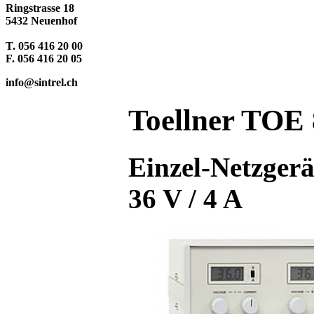
Ringstrasse 18
5432 Neuenhof
T. 056 416 20 00
F. 056 416 20 05
info@sintrel.ch
Toellner TOE 
Einzel-Netzgerä
36 V / 4 A