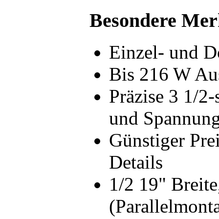
Besondere Mer
Einzel- und D
Bis 216 W Au
Präzise 3 1/2
und Spannun
Günstiger Pre
Details
1/2 19" Breit
(Parallelmont