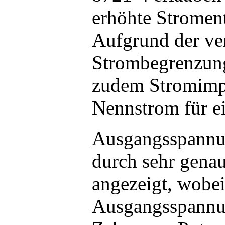
erhöhte Stromen
Aufgrund der ve
Strombegrenzung
zudem Stromimp
Nennstrom für e
Ausgangsspannu
durch sehr gena
angezeigt, wobei
Ausgangsspannun