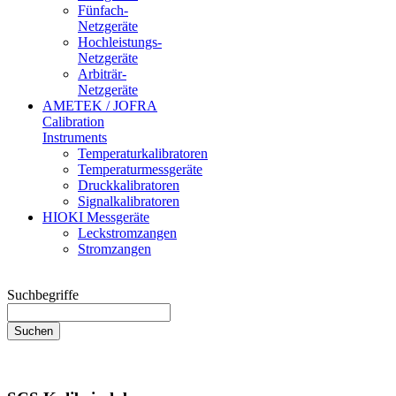
Fünfach-
Netzgeräte
Hochleistungs-
Netzgeräte
Arbiträr-
Netzgeräte
AMETEK / JOFRA
Calibration
Instruments
Temperaturkalibratoren
Temperaturmessgeräte
Druckkalibratoren
Signalkalibratoren
HIOKI Messgeräte
Leckstromzangen
Stromzangen
Suchbegriffe