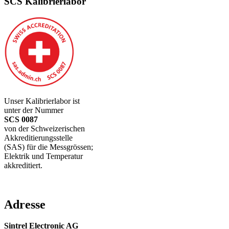
SCS Kalibrierlabor
Unser Kalibrierlabor ist
unter der Nummer
SCS 0087
von der Schweizerischen
Akkreditierungsstelle
(SAS) für die Messgrössen;
Elektrik und Temperatur
akkreditiert.
Adresse
Sintrel Electronic AG