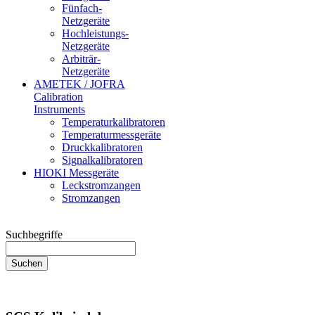
Fünfach-
Netzgeräte
Hochleistungs-
Netzgeräte
Arbiträr-
Netzgeräte
AMETEK / JOFRA
Calibration
Instruments
Temperaturkalibratoren
Temperaturmessgeräte
Druckkalibratoren
Signalkalibratoren
HIOKI Messgeräte
Leckstromzangen
Stromzangen
Suchbegriffe