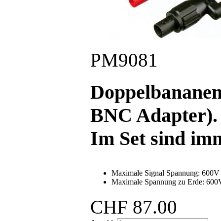
PM9081
Doppelbananens
BNC Adapter)
Im Set sind imm
Maximale Signal Spannung: 600V
Maximale Spannung zu Erde: 600V
CHF
87.00