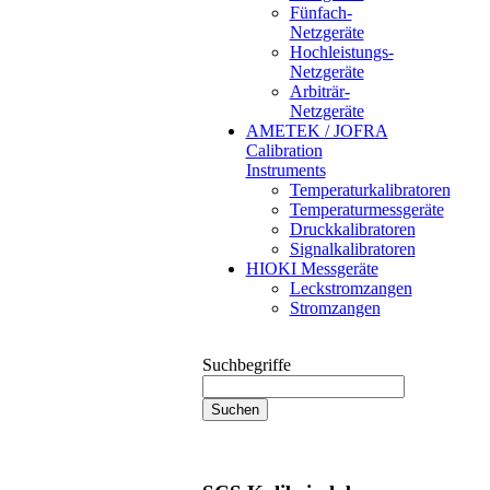
Fünfach-
Netzgeräte
Hochleistungs-
Netzgeräte
Arbiträr-
Netzgeräte
AMETEK / JOFRA
Calibration
Instruments
Temperaturkalibratoren
Temperaturmessgeräte
Druckkalibratoren
Signalkalibratoren
HIOKI Messgeräte
Leckstromzangen
Stromzangen
Suchbegriffe