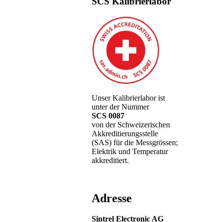
SCS Kalibrierlabor
Unser Kalibrierlabor ist
unter der Nummer
SCS 0087
von der Schweizerischen
Akkreditierungsstelle
(SAS) für die Messgrössen;
Elektrik und Temperatur
akkreditiert.
Adresse
Sintrel Electronic AG