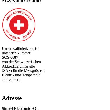
SCS Kalibrierlabor
Unser Kalibrierlabor ist
unter der Nummer
SCS 0087
von der Schweizerischen
Akkreditierungsstelle
(SAS) für die Messgrössen;
Elektrik und Temperatur
akkreditiert.
Adresse
Sintrel Electronic AG