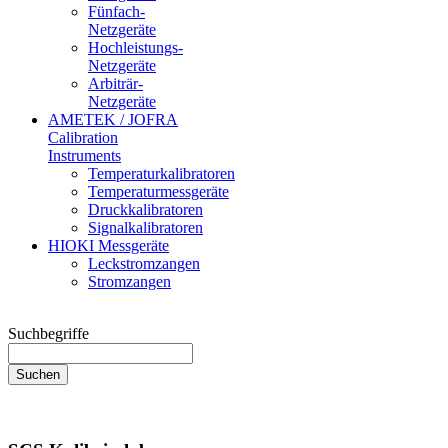
Fünfach-
Netzgeräte
Hochleistungs-
Netzgeräte
Arbiträr-
Netzgeräte
AMETEK / JOFRA
Calibration
Instruments
Temperaturkalibratoren
Temperaturmessgeräte
Druckkalibratoren
Signalkalibratoren
HIOKI Messgeräte
Leckstromzangen
Stromzangen
Suchbegriffe