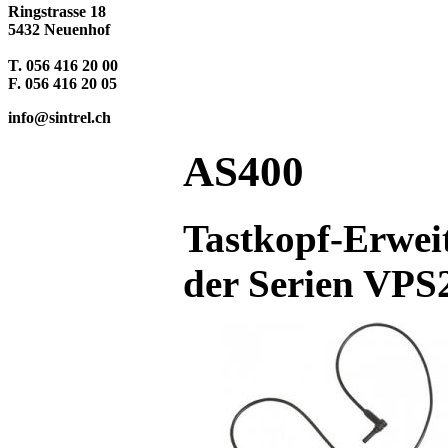
Ringstrasse 18
5432 Neuenhof
T. 056 416 20 00
F. 056 416 20 05
info@sintrel.ch
AS400
Tastkopf-Erweit
der Serien VP