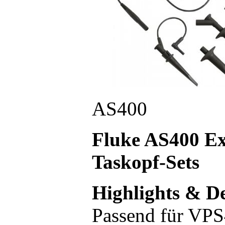
AS400
Fluke AS400 Ex
Taskopf-Sets
Highlights & De
Passend für VP