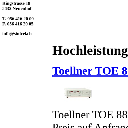
Ringstrasse 18
5432 Neuenhof
T. 056 416 20 00
F. 056 416 20 05
info@sintrel.ch
Hochleistung
Toellner TOE 8
Toellner TOE 8
Preis auf Anfrag