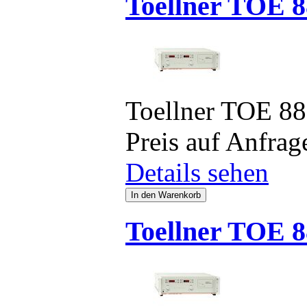
Toellner TOE 8
Toellner TOE 8
Preis auf Anfrag
Details sehen
Toellner TOE 8