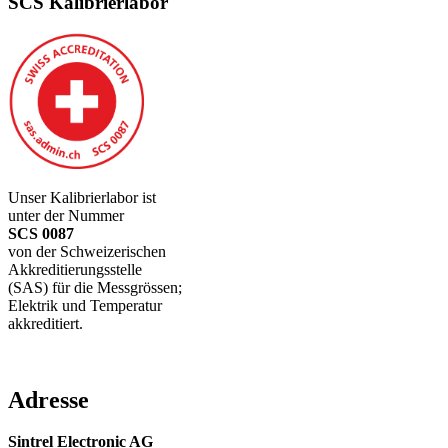
SCS Kalibrierlabor
Unser Kalibrierlabor ist
unter der Nummer
SCS 0087
von der Schweizerischen
Akkreditierungsstelle
(SAS) für die Messgrössen;
Elektrik und Temperatur
akkreditiert.
Adresse
Sintrel Electronic AG