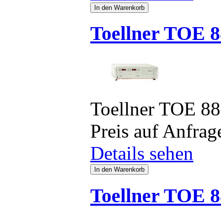
Toellner TOE 8
Toellner TOE 8
Preis auf Anfrag
Details sehen
Toellner TOE 8