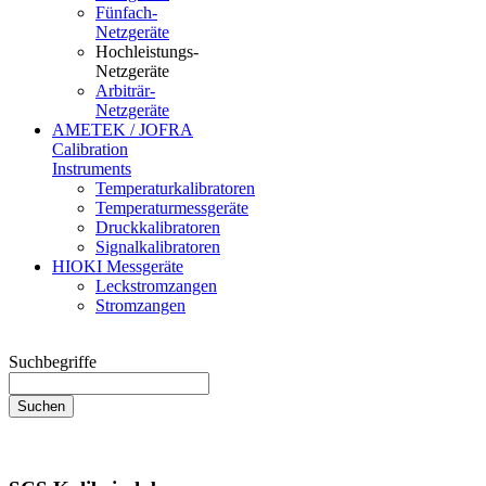
Fünfach-
Netzgeräte
Hochleistungs-
Netzgeräte
Arbiträr-
Netzgeräte
AMETEK / JOFRA
Calibration
Instruments
Temperaturkalibratoren
Temperaturmessgeräte
Druckkalibratoren
Signalkalibratoren
HIOKI Messgeräte
Leckstromzangen
Stromzangen
Suchbegriffe