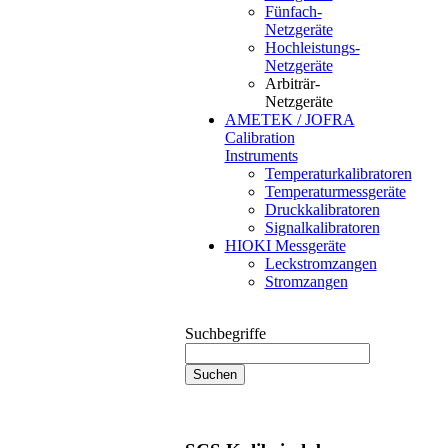
Fünfach-
Netzgeräte
Hochleistungs-
Netzgeräte
Arbiträr-
Netzgeräte
AMETEK / JOFRA
Calibration
Instruments
Temperaturkalibratoren
Temperaturmessgeräte
Druckkalibratoren
Signalkalibratoren
HIOKI Messgeräte
Leckstromzangen
Stromzangen
Suchbegriffe