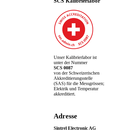
SCS Kalibrierlabor
Unser Kalibrierlabor ist
unter der Nummer
SCS 0087
von der Schweizerischen
Akkreditierungsstelle
(SAS) für die Messgrössen;
Elektrik und Temperatur
akkreditiert.
Adresse
Sintrel Electronic AG