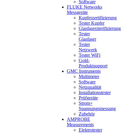
Software
FLUKE Networks
Messgeräte
Kupferzertifizierung
Tester Kupfer
Glasfaserzterifizierung
Tester
Glasfaser
Tester
Netzwerk
Tester WiFi
Gold-
Produktsupport
GMC Instruments
Multimeter
Software
Netzqualität
Installationstester
Prüfgeräte
Strom+
Spannungsmessung
Zubehör
AMPROBE
Measurements
Elektrotester