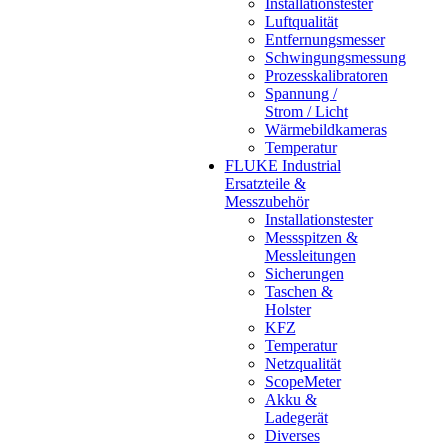
Installationstester
Luftqualität
Entfernungsmesser
Schwingungsmessung
Prozesskalibratoren
Spannung /
Strom / Licht
Wärmebildkameras
Temperatur
FLUKE Industrial
Ersatzteile &
Messzubehör
Installationstester
Messspitzen &
Messleitungen
Sicherungen
Taschen &
Holster
KFZ
Temperatur
Netzqualität
ScopeMeter
Akku &
Ladegerät
Diverses