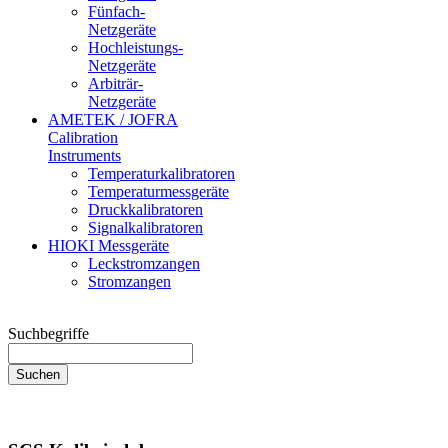
Fünfach-
Netzgeräte
Hochleistungs-
Netzgeräte
Arbiträr-
Netzgeräte
AMETEK / JOFRA
Calibration
Instruments
Temperaturkalibratoren
Temperaturmessgeräte
Druckkalibratoren
Signalkalibratoren
HIOKI Messgeräte
Leckstromzangen
Stromzangen
Suchbegriffe