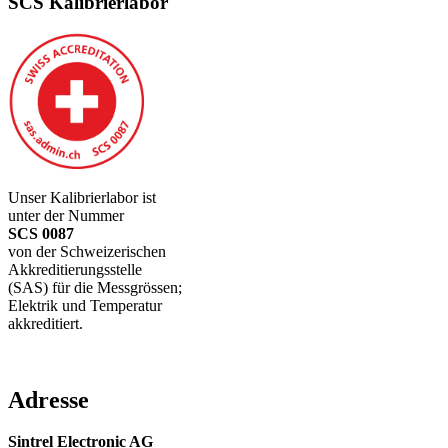
SCS Kalibrierlabor
Unser Kalibrierlabor ist
unter der Nummer
SCS 0087
von der Schweizerischen
Akkreditierungsstelle
(SAS) für die Messgrössen;
Elektrik und Temperatur
akkreditiert.
Adresse
Sintrel Electronic AG