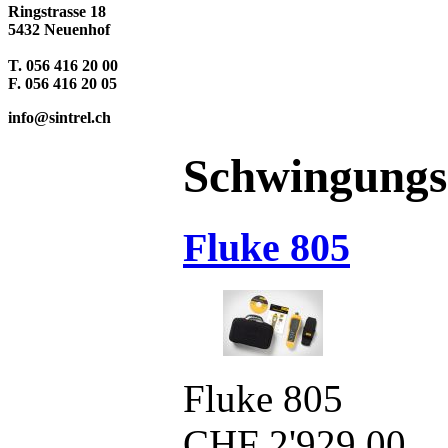
Ringstrasse 18
5432 Neuenhof
T. 056 416 20 00
F. 056 416 20 05
info@sintrel.ch
Schwingung
Fluke 805
Fluke 805
CHF
2'929.00