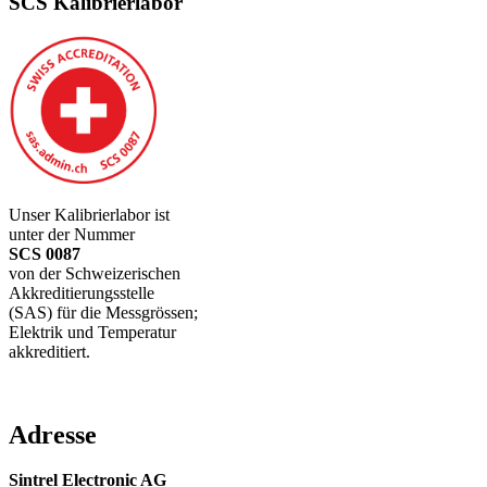
SCS Kalibrierlabor
Unser Kalibrierlabor ist
unter der Nummer
SCS 0087
von der Schweizerischen
Akkreditierungsstelle
(SAS) für die Messgrössen;
Elektrik und Temperatur
akkreditiert.
Adresse
Sintrel Electronic AG