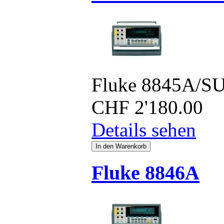
Fluke 8845A/S
CHF
2'180.00
Details sehen
Fluke 8846A