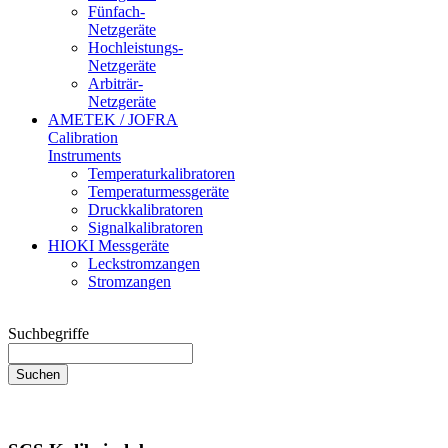
Fünfach-
Netzgeräte
Hochleistungs-
Netzgeräte
Arbiträr-
Netzgeräte
AMETEK / JOFRA
Calibration
Instruments
Temperaturkalibratoren
Temperaturmessgeräte
Druckkalibratoren
Signalkalibratoren
HIOKI Messgeräte
Leckstromzangen
Stromzangen
Suchbegriffe