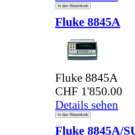
Fluke 8845A
Fluke 8845A
CHF
1'850.00
Details sehen
Fluke 8845A/S