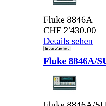
Fluke 8846A
CHF
2'430.00
Details sehen
Fluke 8846A/S
Fluke 8846A/S