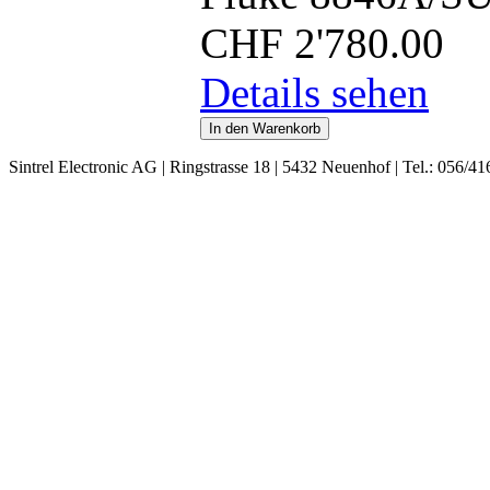
CHF
2'780.00
Details sehen
Sintrel Electronic AG | Ringstrasse 18 | 5432 Neuenhof | Tel.: 056/41