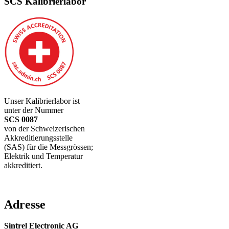
SCS Kalibrierlabor
Unser Kalibrierlabor ist
unter der Nummer
SCS 0087
von der Schweizerischen
Akkreditierungsstelle
(SAS) für die Messgrössen;
Elektrik und Temperatur
akkreditiert.
Adresse
Sintrel Electronic AG