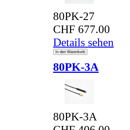
80PK-27
CHF
677.00
Details sehen
80PK-3A
80PK-3A
CHF
406.00