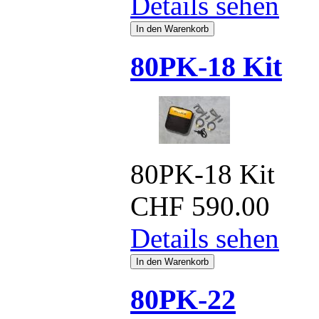
Details sehen
80PK-18 Kit
80PK-18 Kit
CHF
590.00
Details sehen
80PK-22