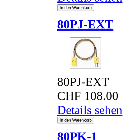
80PJ-EXT
80PJ-EXT
CHF
108.00
Details sehen
80PK-1