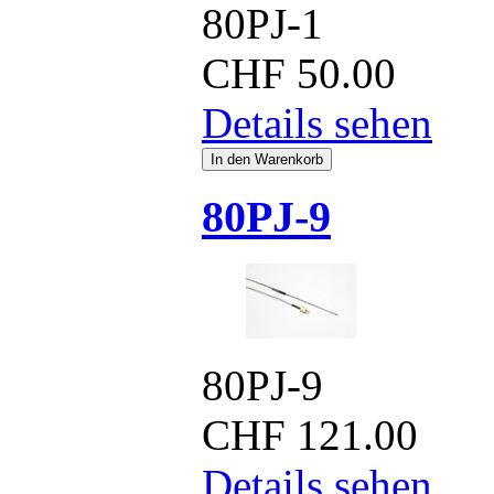
80PJ-1
CHF
50.00
Details sehen
80PJ-9
80PJ-9
CHF
121.00
Details sehen