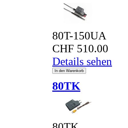
80T-150UA
CHF
510.00
Details sehen
80TK
80TK