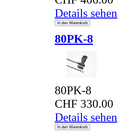
Details sehen
80PK-8
80PK-8
CHF
330.00
Details sehen