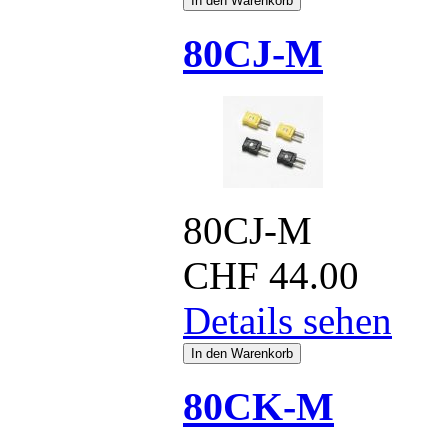
80CJ-M
80CJ-M
CHF
44.00
Details sehen
80CK-M