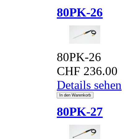
80PK-26
80PK-26
CHF
236.00
Details sehen
80PK-27