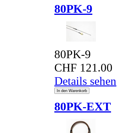
80PK-9
80PK-9
CHF
121.00
Details sehen
80PK-EXT