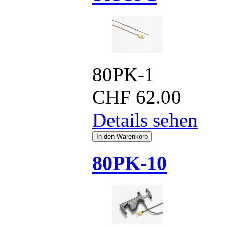
80PK-1
CHF
62.00
Details sehen
80PK-10