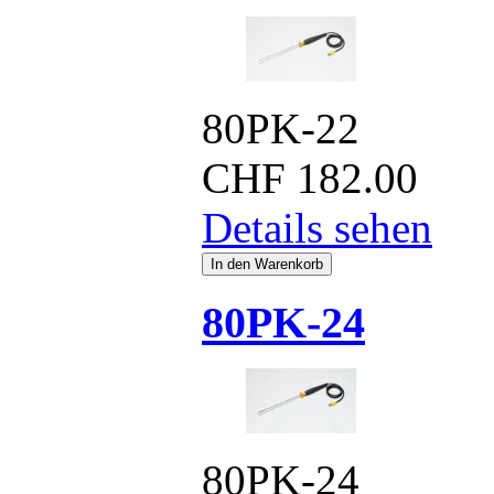
80PK-22
CHF
182.00
Details sehen
80PK-24
80PK-24