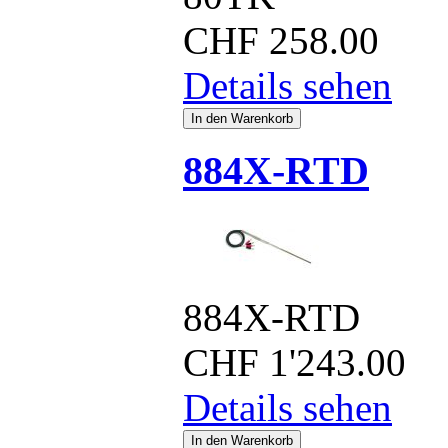
CHF
258.00
Details sehen
884X-RTD
884X-RTD
CHF
1'243.00
Details sehen