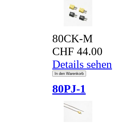
80CK-M
CHF
44.00
Details sehen
80PJ-1