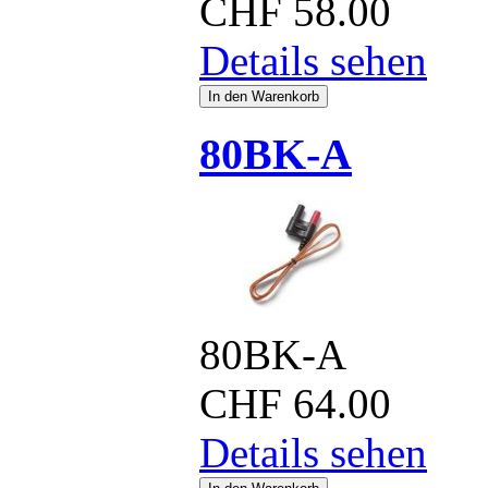
CHF
58.00
Details sehen
80BK-A
80BK-A
CHF
64.00
Details sehen