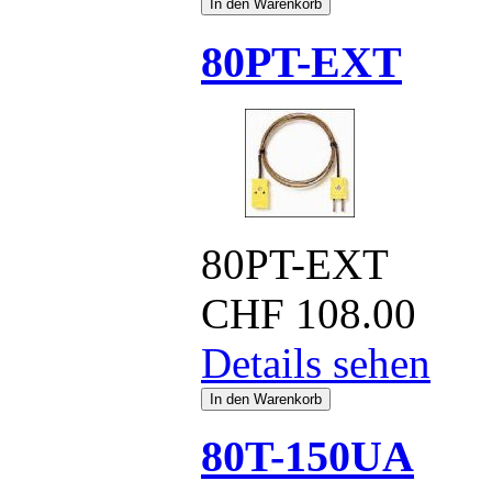
80PT-EXT
80PT-EXT
CHF
108.00
Details sehen
80T-150UA