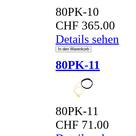
80PK-10
CHF
365.00
Details sehen
80PK-11
80PK-11
CHF
71.00