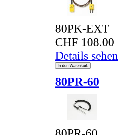
80PK-EXT
CHF
108.00
Details sehen
80PR-60
80PR-60