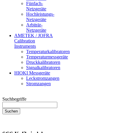
Fünfach-
Netzgeräte
Hochleistungs-
Netzgeräte
Arbiträr-
Netzgeräte
AMETEK / JOFRA
Calibration
Instruments
Temperaturkalibratoren
Temperaturmessgeräte
Druckkalibratoren
Signalkalibratoren
HIOKI Messgeräte
Leckstromzangen
Stromzangen
Suchbegriffe