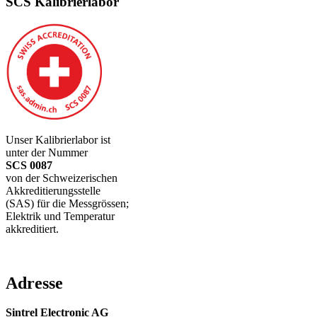
SCS Kalibrierlabor
Unser Kalibrierlabor ist
unter der Nummer
SCS 0087
von der Schweizerischen
Akkreditierungsstelle
(SAS) für die Messgrössen;
Elektrik und Temperatur
akkreditiert.
Adresse
Sintrel Electronic AG