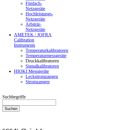
Fünfach-
Netzgeräte
Hochleistungs-
Netzgeräte
Arbiträr-
Netzgeräte
AMETEK / JOFRA
Calibration
Instruments
Temperaturkalibratoren
Temperaturmessgeräte
Druckkalibratoren
Signalkalibratoren
HIOKI Messgeräte
Leckstromzangen
Stromzangen
Suchbegriffe