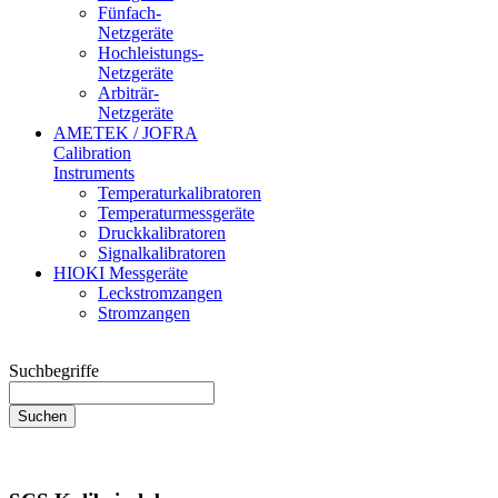
Fünfach-
Netzgeräte
Hochleistungs-
Netzgeräte
Arbiträr-
Netzgeräte
AMETEK / JOFRA
Calibration
Instruments
Temperaturkalibratoren
Temperaturmessgeräte
Druckkalibratoren
Signalkalibratoren
HIOKI Messgeräte
Leckstromzangen
Stromzangen
Suchbegriffe