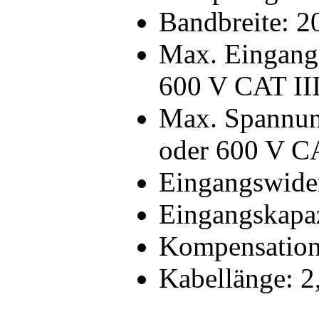
Bandbreite: 
Max. Eingang
600 V CAT II
Max. Spannun
oder 600 V C
Eingangswide
Eingangskapaz
Kompensations
Kabellänge: 2