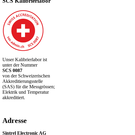
SCS Kalibrierlabor
Unser Kalibrierlabor ist
unter der Nummer
SCS 0087
von der Schweizerischen
Akkreditierungsstelle
(SAS) für die Messgrössen;
Elektrik und Temperatur
akkreditiert.
Adresse
Sintrel Electronic AG