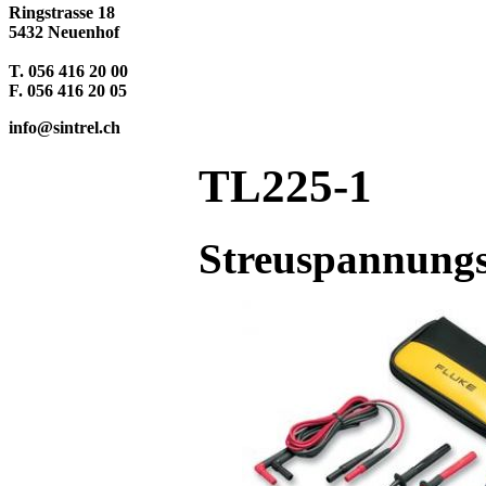
Ringstrasse 18
5432 Neuenhof
T. 056 416 20 00
F. 056 416 20 05
info@sintrel.ch
TL225-1
Streuspannungs