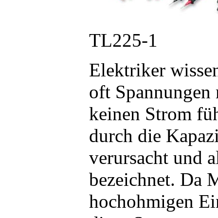
TL225-1
Elektriker wisse
oft Spannungen 
keinen Strom fü
durch die Kapaz
verursacht und a
bezeichnet. Da M
hochohmigen Ein