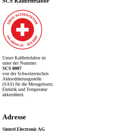
SCS Kalibrierlabor
Unser Kalibrierlabor ist
unter der Nummer
SCS 0087
von der Schweizerischen
Akkreditierungsstelle
(SAS) für die Messgrössen;
Elektrik und Temperatur
akkreditiert.
Adresse
Sintrel Electronic AG