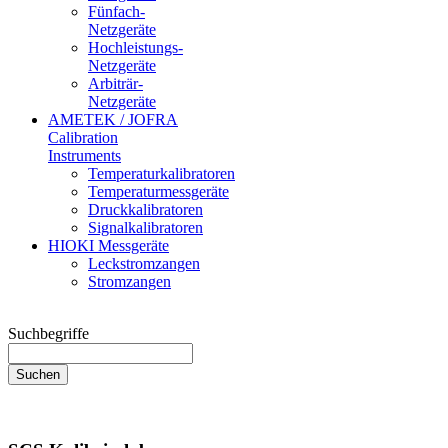
Fünfach-
Netzgeräte
Hochleistungs-
Netzgeräte
Arbiträr-
Netzgeräte
AMETEK / JOFRA
Calibration
Instruments
Temperaturkalibratoren
Temperaturmessgeräte
Druckkalibratoren
Signalkalibratoren
HIOKI Messgeräte
Leckstromzangen
Stromzangen
Suchbegriffe