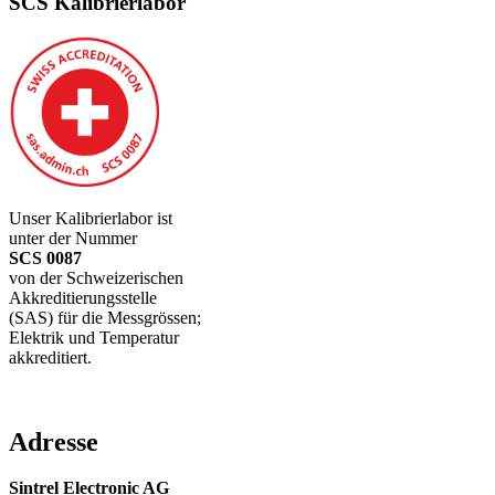
SCS Kalibrierlabor
Unser Kalibrierlabor ist
unter der Nummer
SCS 0087
von der Schweizerischen
Akkreditierungsstelle
(SAS) für die Messgrössen;
Elektrik und Temperatur
akkreditiert.
Adresse
Sintrel Electronic AG