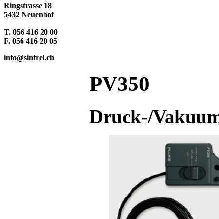
Ringstrasse 18
5432 Neuenhof
T. 056 416 20 00
F. 056 416 20 05
info@sintrel.ch
PV350
Druck-/Vakuu