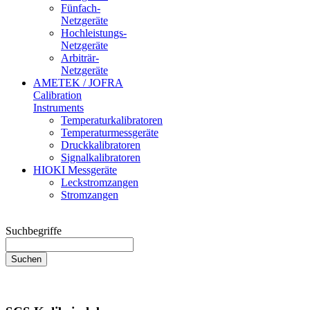
Fünfach-
Netzgeräte
Hochleistungs-
Netzgeräte
Arbiträr-
Netzgeräte
AMETEK / JOFRA
Calibration
Instruments
Temperaturkalibratoren
Temperaturmessgeräte
Druckkalibratoren
Signalkalibratoren
HIOKI Messgeräte
Leckstromzangen
Stromzangen
Suchbegriffe