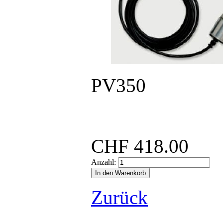
PV350
..
CHF
418.00
Anzahl:
Zurück