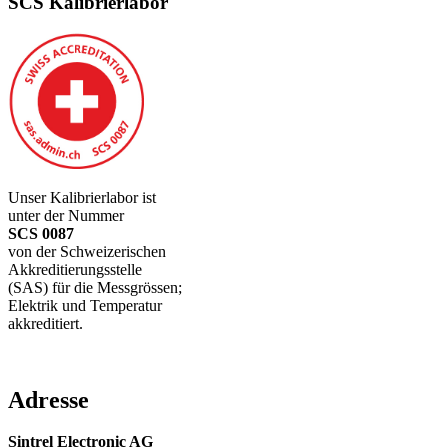
SCS Kalibrierlabor
Unser Kalibrierlabor ist
unter der Nummer
SCS 0087
von der Schweizerischen
Akkreditierungsstelle
(SAS) für die Messgrössen;
Elektrik und Temperatur
akkreditiert.
Adresse
Sintrel Electronic AG