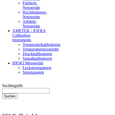
Fünfach-
Netzgeräte
Hochleistungs-
Netzgeräte
Arbiträr-
Netzgeräte
AMETEK / JOFRA
Calibration
Instruments
Temperaturkalibratoren
Temperaturmessgeräte
Druckkalibratoren
Signalkalibratoren
HIOKI Messgeräte
Leckstromzangen
Stromzangen
Suchbegriffe