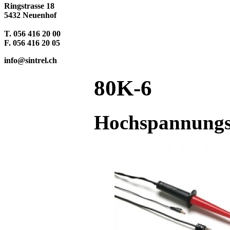
Ringstrasse 18
5432 Neuenhof
T. 056 416 20 00
F. 056 416 20 05
info@sintrel.ch
80K-6
Hochspannungs