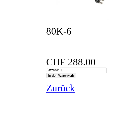
80K-6
..
CHF
288.00
Anzahl:
Zurück