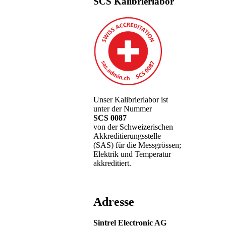
SCS Kalibrierlabor
Unser Kalibrierlabor ist
unter der Nummer
SCS 0087
von der Schweizerischen
Akkreditierungsstelle
(SAS) für die Messgrössen;
Elektrik und Temperatur
akkreditiert.
Adresse
Sintrel Electronic AG