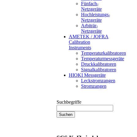
Fünfach-
Netzgeräte
Hochleistungs-
Netzgeräte
Arbiträr-
Netzgeräte
AMETEK / JOFRA
Calibration
Instruments
Temperaturkalibratoren
Temperaturmessgeräte
Druckkalibratoren
Signalkalibratoren
HIOKI Messgeräte
Leckstromzangen
Stromzangen
Suchbegriffe